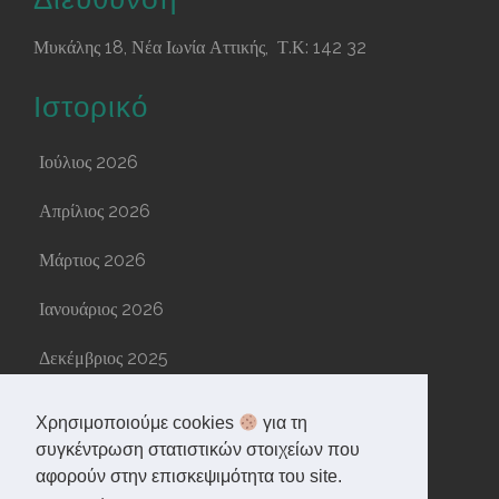
Μυκάλης 18, Νέα Ιωνία Αττικής, Τ.Κ: 142 32
Ιστορικό
Ιούλιος 2026
Απρίλιος 2026
Μάρτιος 2026
Ιανουάριος 2026
Δεκέμβριος 2025
Νοέμβριος 2025
Χρησιμοποιούμε cookies
για τη
συγκέντρωση στατιστικών στοιχείων που
Σεπτέμβριος 2025
αφορούν στην επισκεψιμότητα του site.