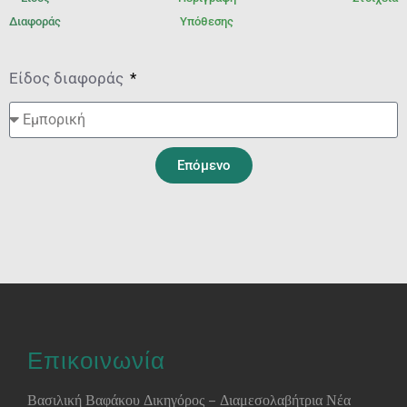
Διαφοράς
Υπόθεσης
Είδος διαφοράς
Επόμενο
Επικοινωνία
Βασιλική Βαφάκου Δικηγόρος – Διαμεσολαβήτρια Νέα