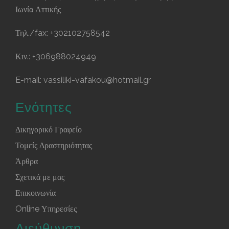
Ιωνία Αττικής ‎
Τηλ./fax:
+302102758542
Κιν.:
+306988024949
E-mail:
vassiliki-vafakou@hotmail.gr
Ενότητες
Δικηγορικό Γραφείο
Τομείς Δραστηριότητας
Άρθρα
Σχετικά με μας
Επικοινωνία
Online Υπηρεσίες
Διεύθυνση